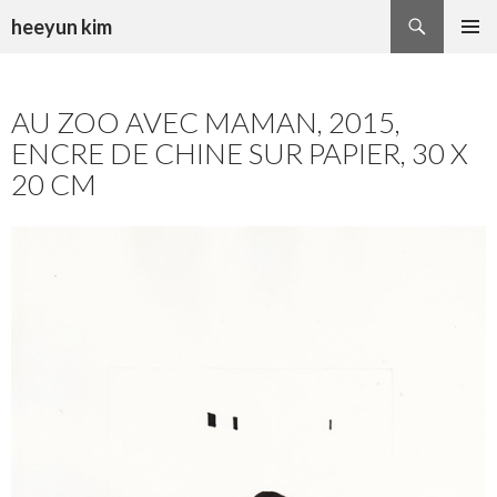
Recherche
heeyun kim
ALLER
MENU
AU
PRINCI
CONTENU
AU ZOO AVEC MAMAN, 2015,
ENCRE DE CHINE SUR PAPIER, 30 X
20 CM