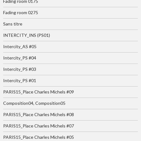
Fading room 0175
Fading room 0275
Sans titre
INTERCITY_INS (PS01)
Intercity_AS #05
Intercity_PS #04
Intercity_PS #03
Intercity_PS #01
PARIS15_Place Charles Michels #09
Composition04, Composition05
PARIS15_Place Charles Michels #08
PARIS15_Place Charles Michels #07
PARIS15_Place Charles Michels #05