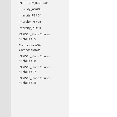
INTERCITY_INS (PS01)
Intercity_AS #05
Intercity_PS #04
Intercity_PS #03
Intercity_PS #01
PARIS15_Place Charles
Michels #09
Composition04,
Composition05
PARIS15_Place Charles
Michels #08
PARIS15_Place Charles
Michels #07
PARIS15_Place Charles
Michels #05