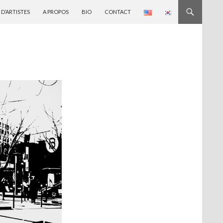
 D’ARTISTES
A PROPOS
BIO
CONTACT