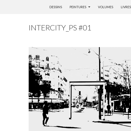
ALLER AU CONTENU
DESSINS
PEINTURES
VOLUMES
LIVRES
INTERCITY_PS #01