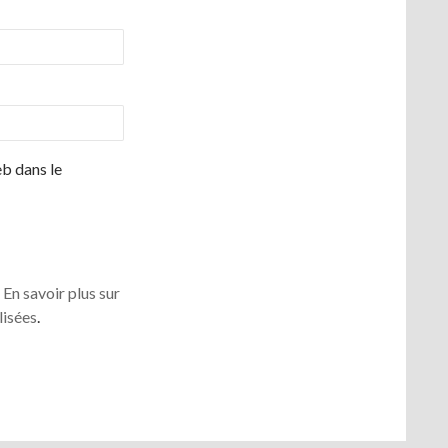
b dans le
.
En savoir plus sur
lisées
.