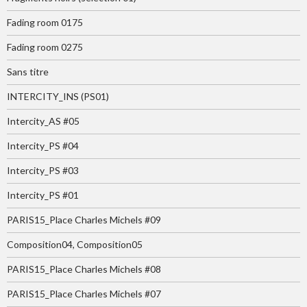
Fading room 0175
Fading room 0275
Sans titre
INTERCITY_INS (PS01)
Intercity_AS #05
Intercity_PS #04
Intercity_PS #03
Intercity_PS #01
PARIS15_Place Charles Michels #09
Composition04, Composition05
PARIS15_Place Charles Michels #08
PARIS15_Place Charles Michels #07