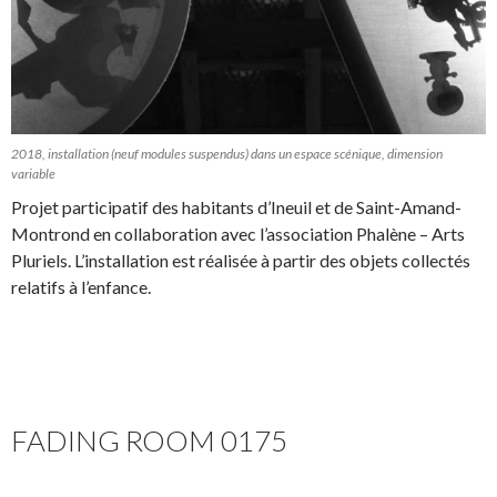
2018, installation (neuf modules suspendus) dans un espace scénique, dimension
variable
Projet participatif des habitants d’Ineuil et de Saint-Amand-
Montrond en collaboration avec l’association Phalène – Arts
Pluriels. L’installation est réalisée à partir des objets collectés
relatifs à l’enfance.
FADING ROOM 0175