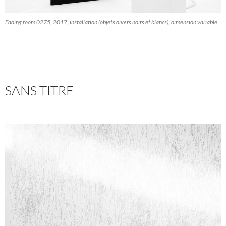
Fading room 0275, 2017, installation (objets divers noirs et blancs), dimension variable
SANS TITRE