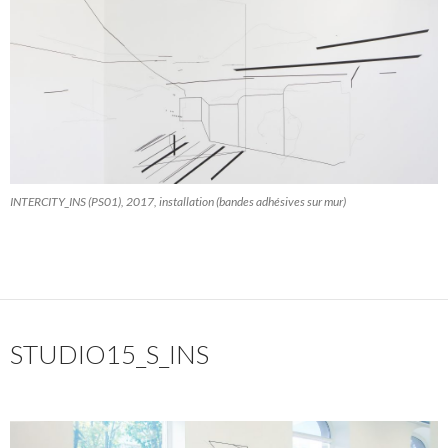
INTERCITY_INS (PS01), 2017, installation (bandes adhésives sur mur)
STUDIO15_S_INS