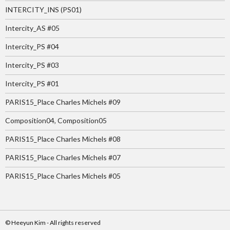
INTERCITY_INS (PS01)
Intercity_AS #05
Intercity_PS #04
Intercity_PS #03
Intercity_PS #01
PARIS15_Place Charles Michels #09
Composition04, Composition05
PARIS15_Place Charles Michels #08
PARIS15_Place Charles Michels #07
PARIS15_Place Charles Michels #05
© Heeyun Kim - All rights reserved