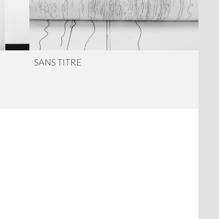
SANS TITRE