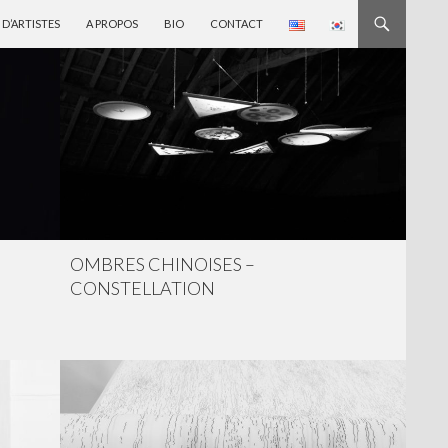
 D’ARTISTES
A PROPOS
BIO
CONTACT
OMBRES CHINOISES –
CONSTELLATION