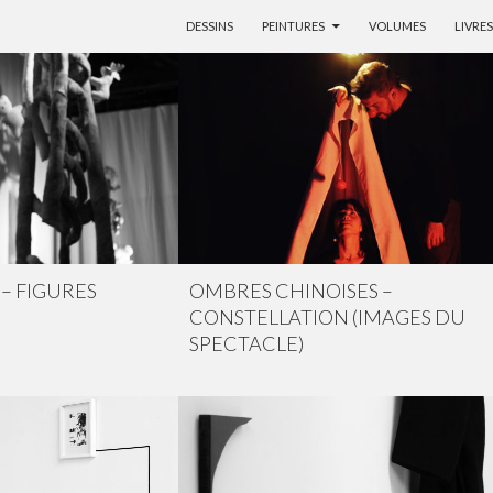
ALLER AU CONTENU
DESSINS
PEINTURES
VOLUMES
LIVRES
– FIGURES
OMBRES CHINOISES –
CONSTELLATION (IMAGES DU
SPECTACLE)