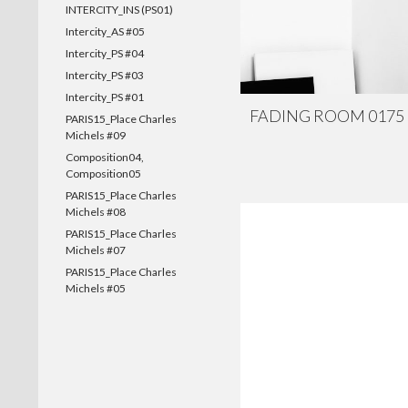
INTERCITY_INS (PS01)
Intercity_AS #05
Intercity_PS #04
Intercity_PS #03
Intercity_PS #01
FADING ROOM 0175
PARIS15_Place Charles
Michels #09
Composition04,
Composition05
PARIS15_Place Charles
Michels #08
PARIS15_Place Charles
Michels #07
PARIS15_Place Charles
Michels #05