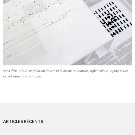
Sans titre, 2017, installation (feutre et huile sur rouleau de papier calque, 2 plaques de
verre), dimension variable
ARTICLES RÉCENTS